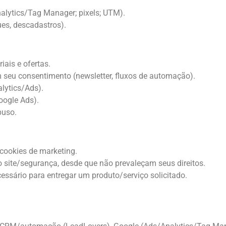
alytics/Tag Manager; pixels; UTM).
ues, descadastros).
ais e ofertas.
seu consentimento (newsletter, fluxos de automação).
lytics/Ads).
oogle Ads).
buso.
 cookies de marketing.
 do site/segurança, desde que não prevaleçam seus direitos.
cessário para entregar um produto/serviço solicitado.