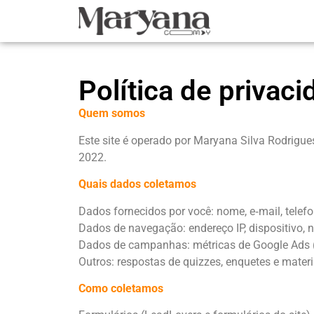
Política de privac
Quem somos
Este site é operado por Maryana Silva Rodrigu
2022.
Quais dados coletamos
Dados fornecidos por você: nome, e‑mail, telef
Dados de navegação: endereço IP, dispositivo, n
Dados de campanhas: métricas de Google Ads (i
Outros: respostas de quizzes, enquetes e materia
Como coletamos