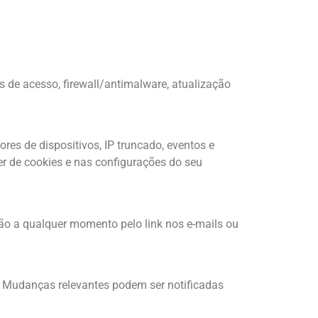
s de acesso, firewall/antimalware, atualização
res de dispositivos, IP truncado, eventos e
r de cookies e nas configurações do seu
ão a qualquer momento pelo link nos e-mails ou
o. Mudanças relevantes podem ser notificadas