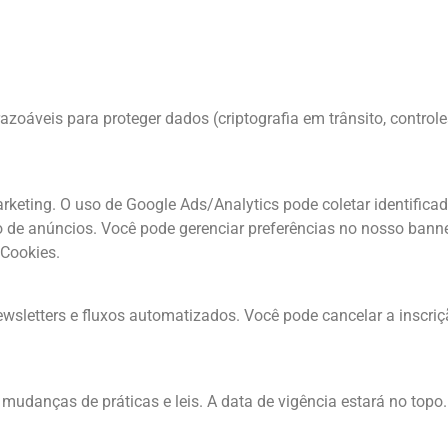
zoáveis para proteger dados (criptografia em trânsito, controle
keting. O uso de Google Ads/Analytics pode coletar identificado
 de anúncios. Você pode gerenciar preferências no nosso banne
 Cookies.
wsletters e fluxos automatizados. Você pode cancelar a inscriç
 mudanças de práticas e leis. A data de vigência estará no top