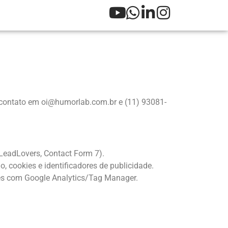
e contato em oi@humorlab.com.br e (11) 93081-
 LeadLovers, Contact Form 7).
o, cookies e identificadores de publicidade.
ões com Google Analytics/Tag Manager.