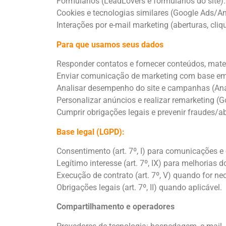
Formulários (LeadLovers e formulários do site).
Cookies e tecnologias similares (Google Ads/An
Interações por e-mail marketing (aberturas, cliq
Para que usamos seus dados
Responder contatos e fornecer conteúdos, materi
Enviar comunicação de marketing com base em 
Analisar desempenho do site e campanhas (Ana
Personalizar anúncios e realizar remarketing (G
Cumprir obrigações legais e prevenir fraudes/a
Base legal (LGPD):
Consentimento (art. 7º, I) para comunicações e
Legítimo interesse (art. 7º, IX) para melhorias
Execução de contrato (art. 7º, V) quando for ne
Obrigações legais (art. 7º, II) quando aplicável.
Compartilhamento e operadores