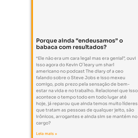
Porque ainda “endeusamos” o
babaca com resultados?
“Ele não era um cara legal mas era genial”, ouvi
isso agora do Kevin O´leary um sharl
americano no podcast The diary of a ceo
falando sobre o Steve Jobs e isso mexeu
comigo, pois prezo pela sensação de bem-
estar na vida e no trabalho. Relacionei que isso
acontece o tempo todo em todo lugar até
hoje, já reparou que ainda temos muito líderes
que tratam as pessoas de qualquer jeito, são
irônicos, arrogantes e ainda sim se mantém no
cargo?
Leia mais »