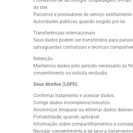
Provedores de tecnologia: hospedagem, e-mail
do site.
Parceiros e prestadores de serviço estritamente
Autoridades públicas quando exigido por lei.
Transferências internacionais
Seus dados podem ser transferidos para países
salvaguardas contratuais e técnicas compatíve
Retenção
Mantemos dados pelo período necessário às fin
consentimento ou solicita exclusão.
Seus direitos (LGPD)
Confirmar tratamento e acessar dados.
Corrigir dados incompletos/inexatos.
Anonimizar, bloquear ou eliminar dados desnec
Portabilidade, quando aplicável.
Informação sobre compartilhamentos e conseq
Revogar consentimento e se opor a tratamentos